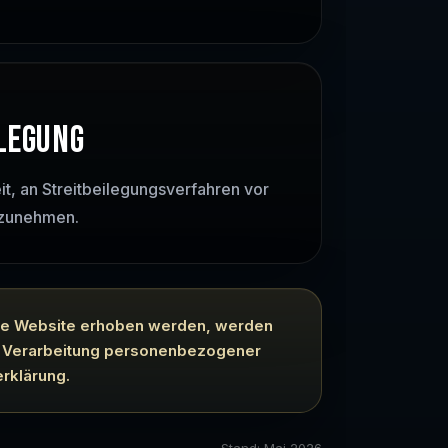
LEGUNG
eit, an Streitbeilegungsverfahren vor
ilzunehmen.
se Website erhoben werden, werden
zur Verarbeitung personenbezogener
erklärung.