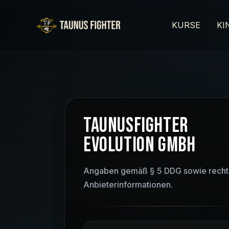
Zum
Inhalt
springen
KURSE
KI
TAUNUSFIGHTER
EVOLUTION GMBH
Angaben gemäß § 5 DDG sowie recht
Anbieterinformationen.