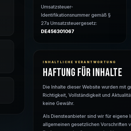
Umsatzsteuer-
Identifikationsnummer gemäß §
27a Umsatzsteuergesetz:
DE456301067
INHALTLICHE VERANTWORTUNG
HAFTUNG FÜR INHALTE
Die Inhalte dieser Website wurden mit grö
Richtigkeit, Vollständigkeit und Aktuali
keine Gewähr.
Als Diensteanbieter sind wir für eigene 
allgemeinen gesetzlichen Vorschriften v