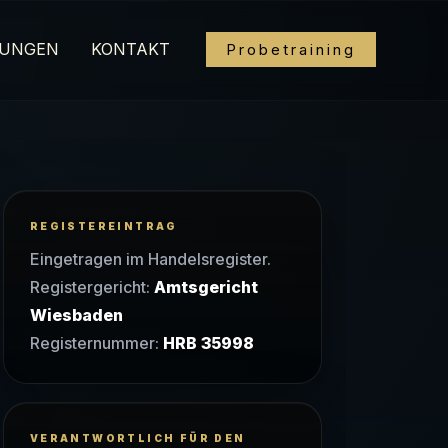
UNGEN
KONTAKT
Probetraining
REGISTEREINTRAG
Eingetragen im Handelsregister.
Registergericht:
Amtsgericht
Wiesbaden
Registernummer:
HRB 35998
VERANTWORTLICH FÜR DEN