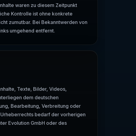
Inhalte waren zu diesem Zeitpunkt
iche Kontrolle ist ohne konkrete
nicht zumutbar. Bei Bekanntwerden von
inks umgehend entfernt.
nhalte, Texte, Bilder, Videos,
nterliegen dem deutschen
gung, Bearbeitung, Verbreitung oder
Urheberrechts bedarf der vorherigen
hter Evolution GmbH oder des