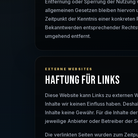
Entfernung oder Sperrung der Nutzung 
allgemeinen Gesetzen bleiben hiervon un
Zeitpunkt der Kenntnis einer konkreten
Bekanntwerden entsprechender Rechtsv
umgehend entfernt.
EXTERNE WEBSITES
HAFTUNG FÜR LINKS
Diese Website kann Links zu externen We
Inhalte wir keinen Einfluss haben. Des
Inhalte keine Gewähr. Für die Inhalte der 
jeweilige Anbieter oder Betreiber der S
Die verlinkten Seiten wurden zum Zeitp