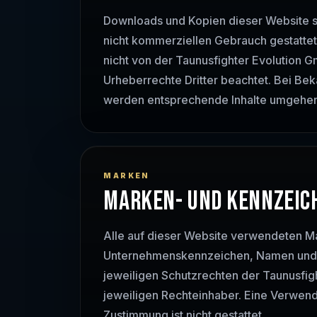
Downloads und Kopien dieser Website si
nicht kommerziellen Gebrauch gestattet.
nicht von der Taunusfighter Evolution 
Urheberrechte Dritter beachtet. Bei B
werden entsprechende Inhalte umgehen
MARKEN
MARKEN- UND KENNZEIC
Alle auf dieser Website verwendeten M
Unternehmenskennzeichen, Namen und g
jeweiligen Schutzrechten der Taunusfi
jeweiligen Rechteinhaber. Eine Verwen
Zustimmung ist nicht gestattet.