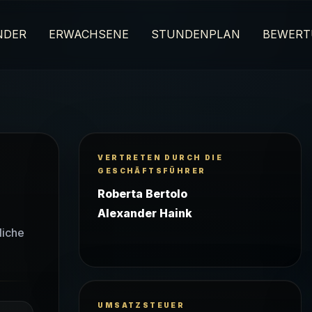
NDER
ERWACHSENE
STUNDENPLAN
BEWERT
VERTRETEN DURCH DIE
GESCHÄFTSFÜHRER
Roberta Bertolo
Alexander Haink
liche
UMSATZSTEUER